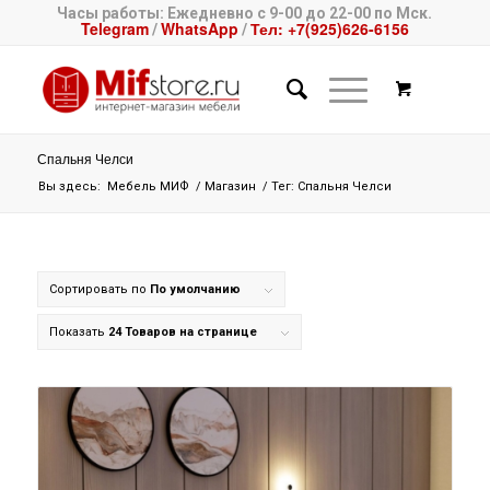
Часы работы: Ежедневно с 9-00 до 22-00 по Мск.
Telegram
WhatsApp
Тел: +7(925)626-6156
/
/
Спальня Челси
Вы здесь:
Мебель МИФ
/
Магазин
/
Тег: Спальня Челси
Сортировать по
По умолчанию
Показать
24 Товаров на странице