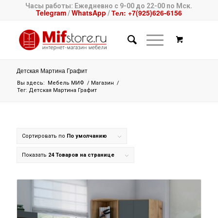
Часы работы: Ежедневно с 9-00 до 22-00 по Мск.
Telegram
WhatsApp
Тел: +7(925)626-6156
/
/
Детская Мартина Графит
Вы здесь:
Мебель МИФ
/
Магазин
/
Тег: Детская Мартина Графит
Сортировать по
По умолчанию
Показать
24 Товаров на странице