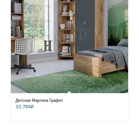
Детская Мартина Графит
32.700
₽