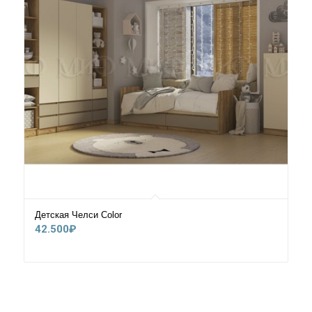
Детская Челси Сolor
42.500
₽