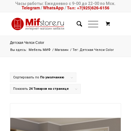
Часы работы: Ежедневно с 9-00 до 22-00 по Мск.
Telegram
WhatsApp
Тел: +7(925)626-6156
/
/
Детская Челси Сolor
Вы здесь:
Мебель МИФ
/
Магазин
/
Тег: Детская Челси Сolor
Сортировать по
По умолчанию
Показать
24 Товаров на странице