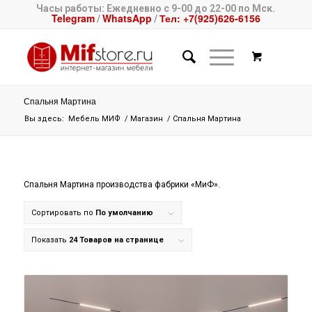
Часы работы: Ежедневно с 9-00 до 22-00 по Мск.
Telegram
WhatsApp
Тел: +7(925)626-6156
/
/
Спальня Мартина
Вы здесь:
Мебель МИФ
/
Магазин
/
Спальня Мартина
Спальня Мартина производства фабрики «МиФ».
Сортировать по
По умолчанию
Показать
24 Товаров на странице