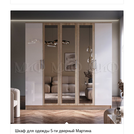
39.200₽
–
51.700₽
Шкаф для одежды 5-ти дверный Мартина