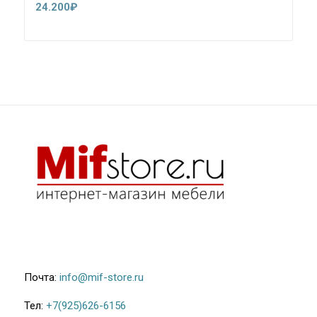
24.200
₽
Почта:
info@mif-store.ru
Тел:
+7(925)626-6156