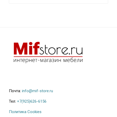
70.200₽
–
71.600₽
Почта:
info@mif-store.ru
Тел:
+7(925)626-6156
Политика Cookies