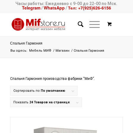
Часы работы: Ежедневно с 9-00 до 22-00 по Мск.
Telegram
WhatsApp
Тел: +7(925)626-6156
/
/
Спальня Гармония
Вы здесь:
Мебель МИФ
/
Магазин
/
Спальня Гармония
Спальня Гармония производства фабрики “МиФ”.
Сортировать по
По умолчанию
Показать
24 Товаров на странице