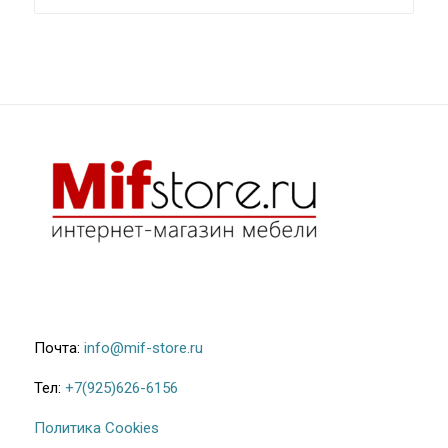
30.500₽
–
32.900₽
Почта:
info@mif-store.ru
Тел:
+7(925)626-6156
Политика Cookies