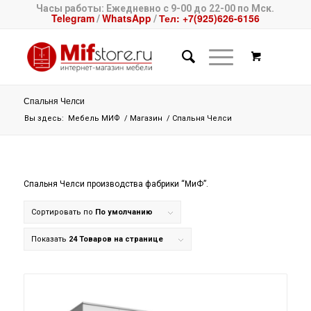
Часы работы: Ежедневно с 9-00 до 22-00 по Мск.
Telegram
WhatsApp
Тел: +7(925)626-6156
/
/
Спальня Челси
Вы здесь:
Мебель МИФ
/
Магазин
/
Спальня Челси
Спальня Челси производства фабрики “МиФ”.
Сортировать по
По умолчанию
Показать
24 Товаров на странице