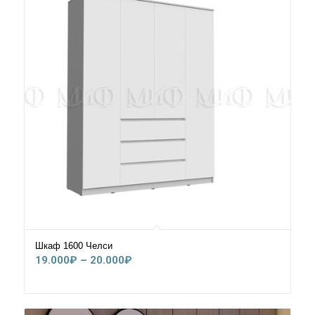
Шкаф 1600 Челси
Диапазон
19.000
₽
–
20.000
₽
цен:
19.000₽
–