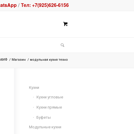
atsApp
Тел: +7(925)626-6156
/
 МИФ
/
Магазин
/
модульная кухня техно
Кухни
Кухни угловые
Кухни прямые
Буфеты
Модульные кухни