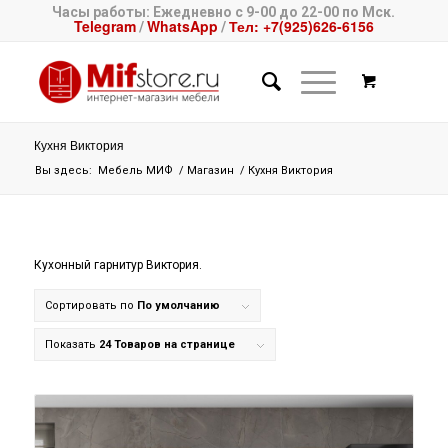
Часы работы: Ежедневно с 9-00 до 22-00 по Мск.
Telegram
WhatsApp
Тел: +7(925)626-6156
/
/
Кухня Виктория
Вы здесь:
Мебель МИФ
/
Магазин
/
Кухня Виктория
Кухонный гарнитур Виктория.
Сортировать по
По умолчанию
Показать
24 Товаров на странице