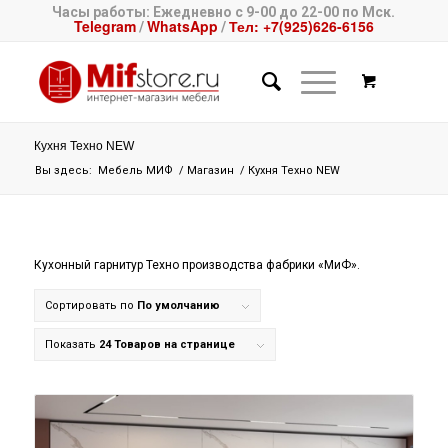
Часы работы: Ежедневно с 9-00 до 22-00 по Мск.
Telegram
WhatsApp
Тел: +7(925)626-6156
/
/
Кухня Техно NEW
Вы здесь:
Мебель МИФ
/
Магазин
/
Кухня Техно NEW
Кухонный гарнитур Техно производства фабрики «МиФ».
Сортировать по
По умолчанию
Показать
24 Товаров на странице