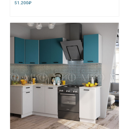
51.200
₽