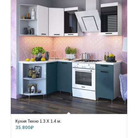
53.200₽
Кухня Техно 1.3 Х 1.4 м.
35.800
₽