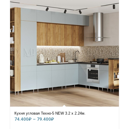
Кухня угловая Техно-5 NEW 3.2 х 2.24м.
Диапазон
74.400
₽
–
79.400
₽
цен: