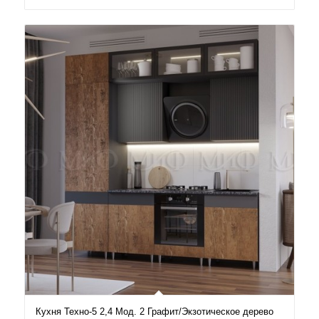
74.400₽
–
79.400₽
Кухня Техно-5 2,4 Мод. 2 Графит/Экзотическое дерево