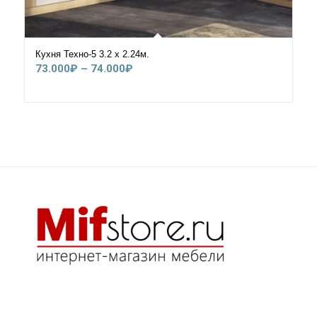
Кухня Техно-5 3.2 х 2.24м.
Диапазон
73.000
₽
–
74.000
₽
цен:
73.000₽
–
74.000₽