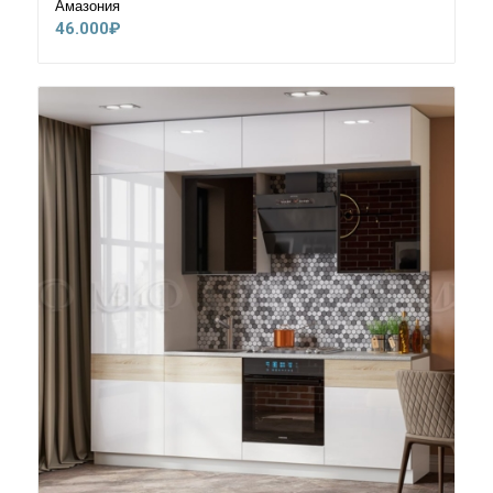
Амазония
46.000
₽