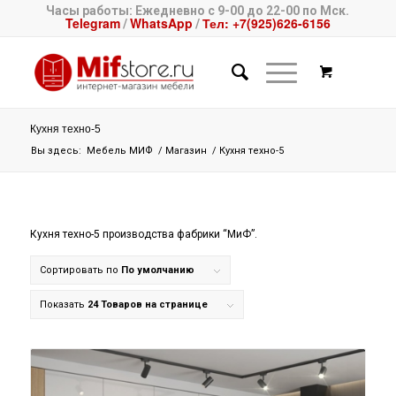
Часы работы: Ежедневно с 9-00 до 22-00 по Мск.
Telegram
WhatsApp
Тел: +7(925)626-6156
/
/
Кухня техно-5
Вы здесь:
Мебель МИФ
/
Магазин
/
Кухня техно-5
Кухня техно-5 производства фабрики “МиФ”.
Сортировать по
По умолчанию
Показать
24 Товаров на странице