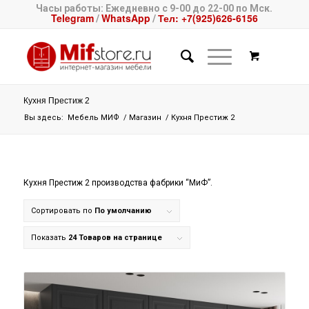
Часы работы: Ежедневно с 9-00 до 22-00 по Мск.
Telegram
WhatsApp
Тел: +7(925)626-6156
/
/
Кухня Престиж 2
Вы здесь:
Мебель МИФ
/
Магазин
/
Кухня Престиж 2
Кухня Престиж 2 производства фабрики “МиФ”.
Сортировать по
По умолчанию
Показать
24 Товаров на странице