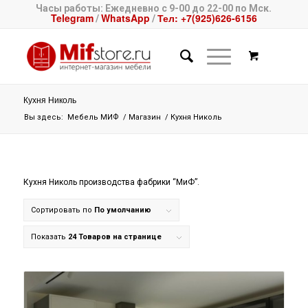
Часы работы: Ежедневно с 9-00 до 22-00 по Мск.
Telegram
WhatsApp
Тел: +7(925)626-6156
/
/
Кухня Николь
Вы здесь:
Мебель МИФ
/
Магазин
/
Кухня Николь
Кухня Николь производства фабрики “МиФ”.
Сортировать по
По умолчанию
Показать
24 Товаров на странице