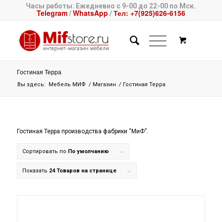
Часы работы: Ежедневно с 9-00 до 22-00 по Мск.
Telegram
WhatsApp
Тел: +7(925)626-6156
/
/
Гостиная Терра
Вы здесь:
Мебель МИФ
/
Магазин
/
Гостиная Терра
Гостиная Терра производства фабрики “МиФ”.
Сортировать по
По умолчанию
Показать
24 Товаров на странице