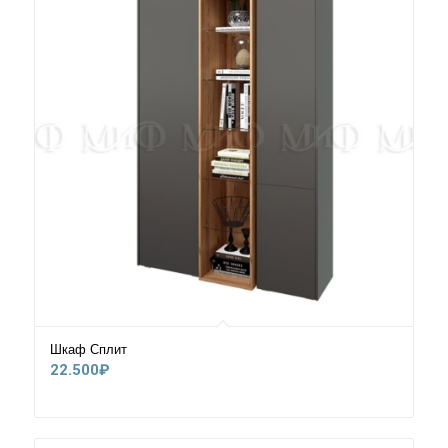
Шкаф Сплит
22.500
₽