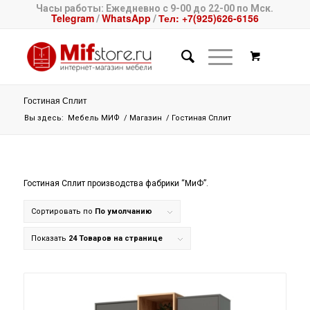
Часы работы: Ежедневно с 9-00 до 22-00 по Мск.
Telegram
WhatsApp
Тел: +7(925)626-6156
/
/
Гостиная Сплит
Вы здесь:
Мебель МИФ
/
Магазин
/
Гостиная Сплит
Гостиная Сплит производства фабрики “МиФ”.
Сортировать по
По умолчанию
Показать
24 Товаров на странице