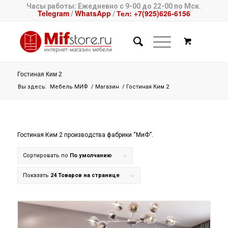
Часы работы: Ежедневно с 9-00 до 22-00 по Мск.
Telegram
WhatsApp
Тел: +7(925)626-6156
/
/
Гостиная Ким 2
Вы здесь:
Мебель МИФ
/
Магазин
/
Гостиная Ким 2
Гостиная Ким 2 производства фабрики “МиФ”.
Сортировать по
По умолчанию
Показать
24 Товаров на странице