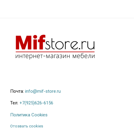
27.600₽
Почта:
info@mif-store.ru
Тел:
+7(925)626-6156
Политика Cookies
Отозвать cookies