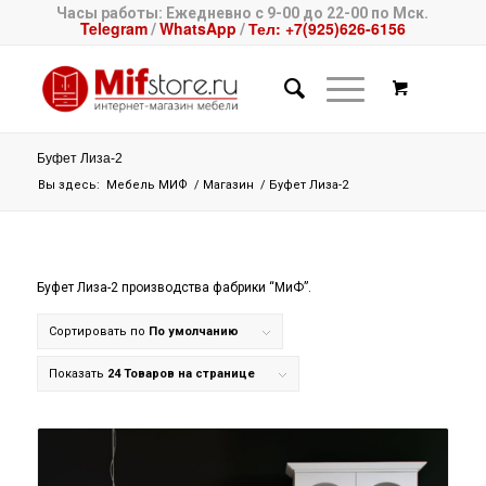
Часы работы: Ежедневно с 9-00 до 22-00 по Мск.
Telegram
WhatsApp
Тел: +7(925)626-6156
/
/
Буфет Лиза-2
Вы здесь:
Мебель МИФ
/
Магазин
/
Буфет Лиза-2
Буфет Лиза-2 производства фабрики “МиФ”.
Сортировать по
По умолчанию
Показать
24 Товаров на странице