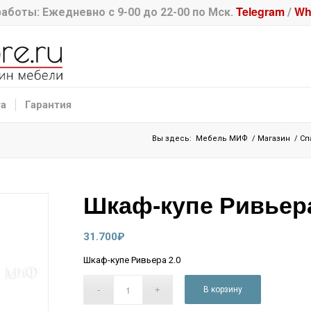
Telegram
Wh
аботы: Ежедневно с 9-00 до 22-00 по Мск.
/
та
Гарантия
Вы здесь:
Мебель МИФ
/
Магазин
/
Сп
Шкаф-купе Ривьера
31.700
₽
Шкаф-купе Ривьера 2.0
В корзину