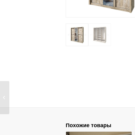
Шкаф 4-ств. Ривьера
Похожие товары