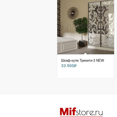
Шкаф-купе Тринити-3 NEW
33.900
₽