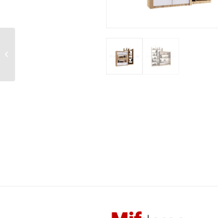
Гостиная Венеция