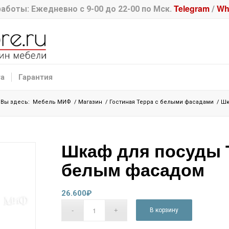
Telegram
Wh
аботы: Ежедневно с 9-00 до 22-00 по Мск.
/
та
Гарантия
Вы здесь:
Мебель МИФ
/
Магазин
/
Гостиная Терра с белыми фасадами
/
Шк
Шкаф для посуды 
белым фасадом
26.600
₽
В корзину