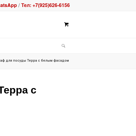
atsApp
Тел: +7(925)626-6156
/
аф для посуды Терра с белым фасадом
Терра с