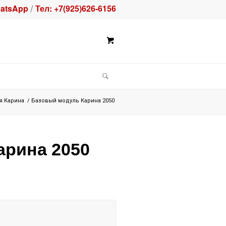
atsApp
Тел: +7(925)626-6156
/
я Карина
/
Базовый модуль Карина 2050
арина 2050