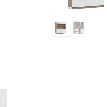
Базовый модуль
Карина 2000